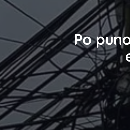
Po puno