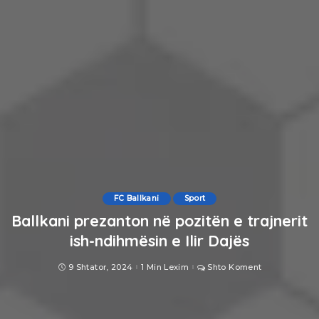
FC Ballkani
Sport
Ballkani prezanton në pozitën e trajnerit
ish-ndihmësin e Ilir Dajës
9 Shtator, 2024
1 Min Lexim
Shto Koment