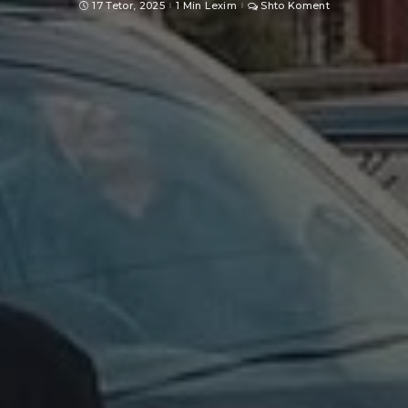
17 Tetor, 2025
1 Min Lexim
Shto Koment