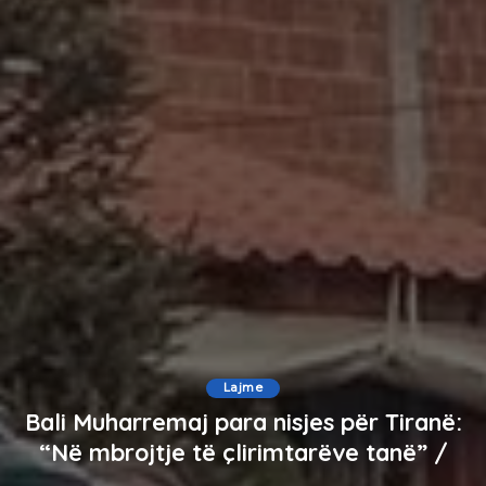
Lajme
Bali Muharremaj para nisjes për Tiranë:
“Në mbrojtje të çlirimtarëve tanë” /