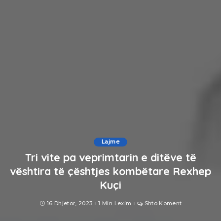
Lajme
Tri vite pa veprimtarin e ditëve të
vështira të çështjes kombëtare Rexhep
Kuçi
16 Dhjetor, 2023
1 Min Lexim
Shto Koment