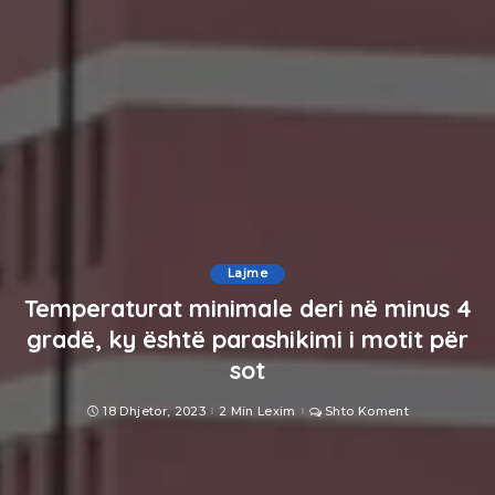
Lajme
Temperaturat minimale deri në minus 4
gradë, ky është parashikimi i motit për
sot
18 Dhjetor, 2023
2 Min Lexim
Shto Koment