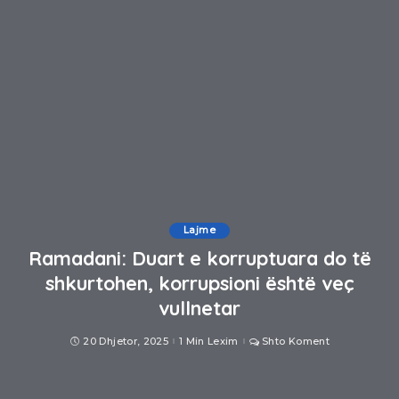
Lajme
Ramadani: Duart e korruptuara do të
shkurtohen, korrupsioni është veç
vullnetar
20 Dhjetor, 2025
1 Min Lexim
Shto Koment