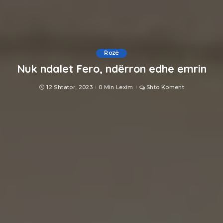
Rozë
Nuk ndalet Fero, ndërron edhe emrin
12 Shtator, 2023
0 Min Lexim
Shto Koment