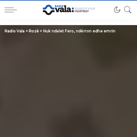
Radio Vala
>
Rozë
>
Nuk ndalet Fero, ndërron edhe emrin