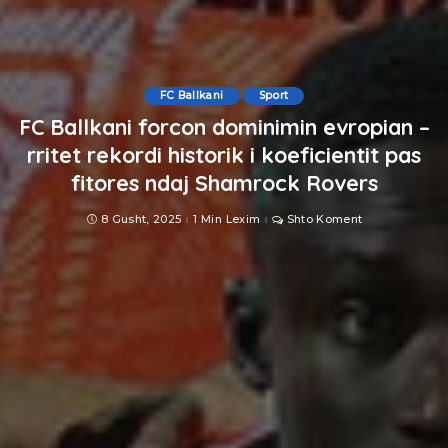
FC Ballkani
Sport
FC Ballkani forcon dominimin evropian –
rritet rekordi historik i koeficientit pas
fitores ndaj Shamrock Rovers
8 Gusht, 2025
1 Min Lexim
Shto Koment