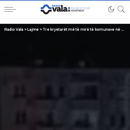
Radio Vala
>
Lajme
>
Tre kryetarët më të mirë të komunave në Kosovë, kështu thotë raporti…