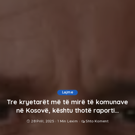
Lajme
Tre kryetarët më të mirë të komunave
në Kosovë, kështu thotë raporti…
28 Prill, 2025
1 Min Lexim
Shto Koment