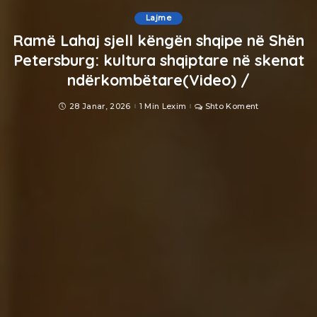
Lajme
Ramë Lahaj sjell këngën shqipe në Shën
Petersburg: kultura shqiptare në skenat
ndërkombëtare(Video) /
28 Janar, 2026
1 Min Lexim
Shto Koment