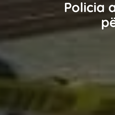
Policia 
pë