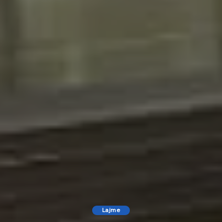
Lajme