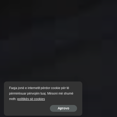
Faqja jonë e internetit përdor cookie për të
përmirësuar përvojën tuaj. Mësoni më shumë
rreth:
politikës së cookies
Aprovo