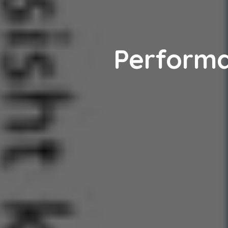
Performa