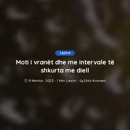
Lajme
Moti i vranët dhe me intervale të
shkurta me diell
9 Nëntor, 2023
1 Min Lexim
Shto Koment