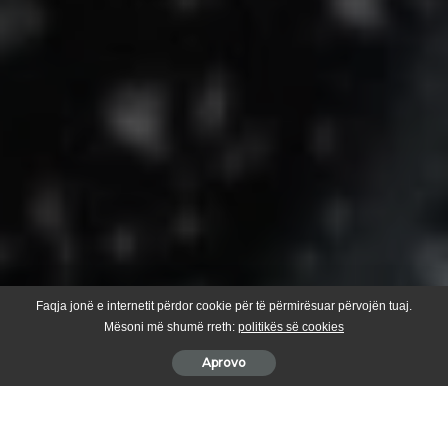
Faqja jonë e internetit përdor cookie për të përmirësuar përvojën tuaj.
Mësoni më shumë rreth:
politikës së cookies
Aprovo
Instituti Hidrometeorologjik bën të ditur se sot do të mbajë