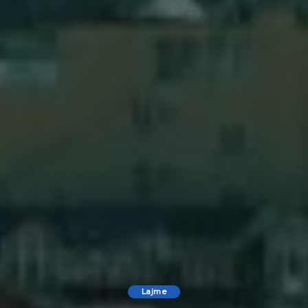
Lajme