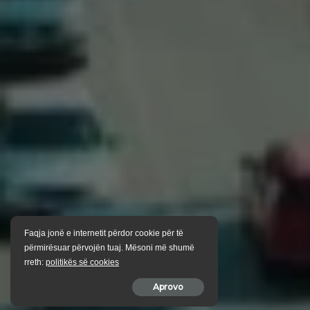
Faqja jonë e internetit përdor cookie për të
përmirësuar përvojën tuaj. Mësoni më shumë
rreth:
politikës së cookies
Aprovo