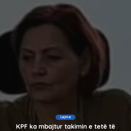
Lajme
KPF ka mbajtur takimin e tetë të