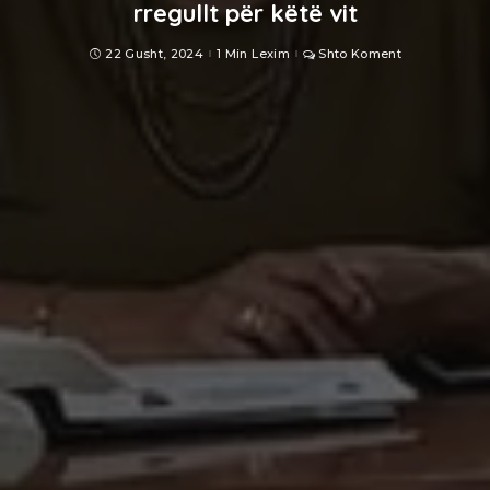
rregullt për këtë vit
22 Gusht, 2024
1 Min Lexim
Shto Koment