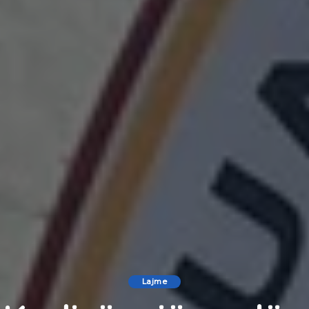
Lajme