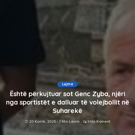
Lajme
Është përkujtuar sot Genc Zyba, njëri
nga sportistët e dalluar të volejbollit në
Suharekë
20 Korrik, 2025
1 Min Lexim
Shto Koment