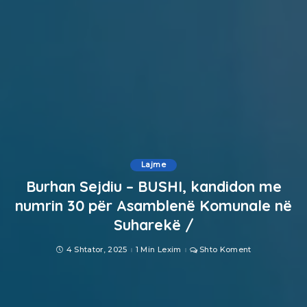
Lajme
Burhan Sejdiu – BUSHI, kandidon me
numrin 30 për Asamblenë Komunale në
Suharekë /
4 Shtator, 2025
1 Min Lexim
Shto Koment