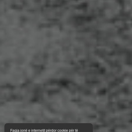
Faqja jonë e internetit përdor cookie për të