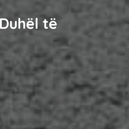
Duhël të