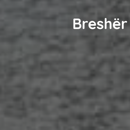
Breshër