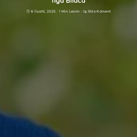
nga Bllaca
6 Gusht, 2025
1 Min Lexim
Shto Koment