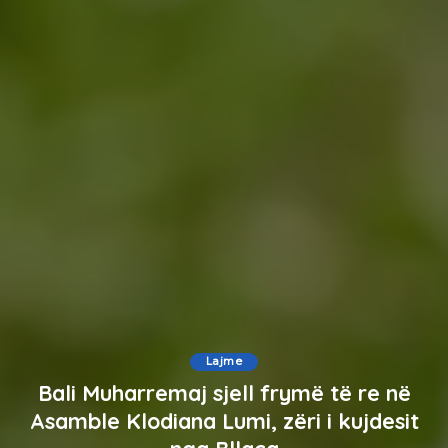
Lajme
Bali Muharremaj sjell frymë të re në
Asamble Klodiana Lumi, zëri i kujdesit