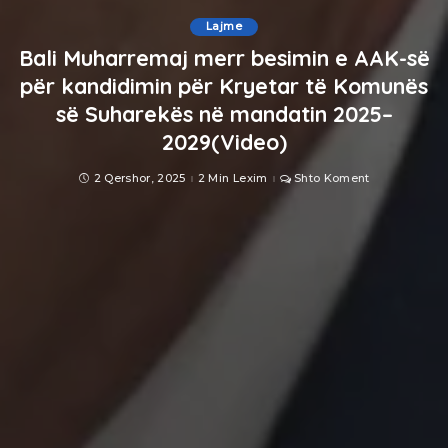
Lajme
Bali Muharremaj merr besimin e AAK-së
për kandidimin për Kryetar të Komunës
së Suharekës në mandatin 2025–
2029(Video)
2 Qershor, 2025
2 Min Lexim
Shto Koment