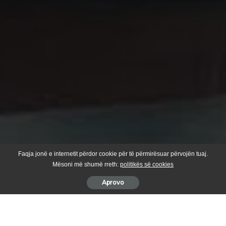
Faqja jonë e internetit përdor cookie për të përmirësuar përvojën tuaj.
Mësoni më shumë rreth:
politikës së cookies
Aprovo
Nënkryetarja e Komunës së Suharekës, znj. Mihrije Suka, ka