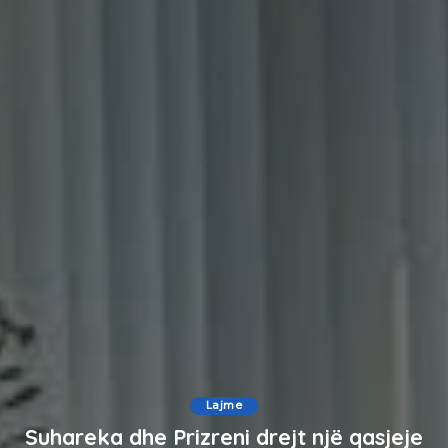
Lajme
Suhareka dhe Prizreni drejt një qasjeje