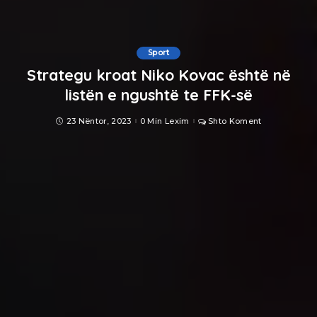
Sport
Strategu kroat Niko Kovac është në
listën e ngushtë te FFK-së
23 Nëntor, 2023
0 Min Lexim
Shto Koment