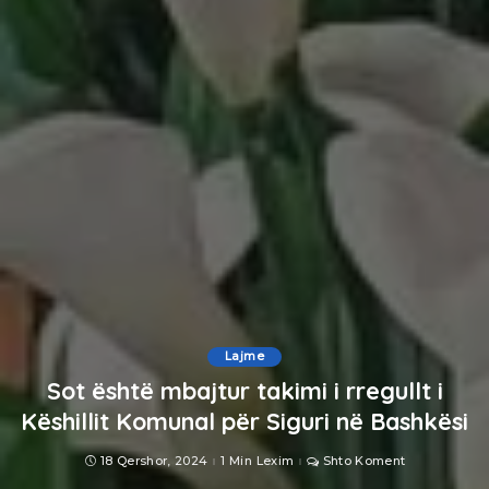
Lajme
Sot është mbajtur takimi i rregullt i
Këshillit Komunal për Siguri në Bashkësi
18 Qershor, 2024
1 Min Lexim
Shto Koment