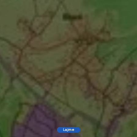
Lajme