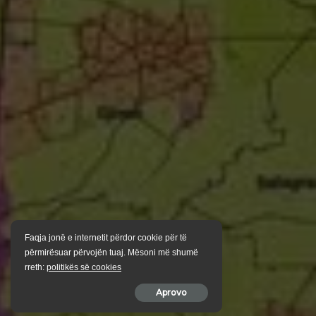
Faqja jonë e internetit përdor cookie për të
përmirësuar përvojën tuaj. Mësoni më shumë
rreth:
politikës së cookies
Aprovo