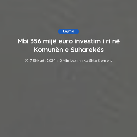
Lajme
Mbi 356 mijë euro investim i ri në
Komunën e Suharekës
7 Shkurt, 2024
0 Min Lexim
Shto Koment