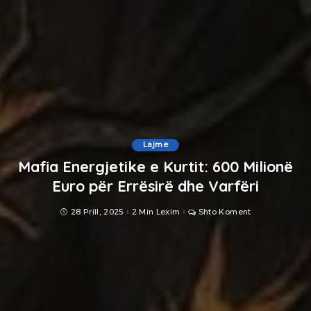
Lajme
Mafia Energjetike e Kurtit: 600 Milionë
Euro për Errësirë dhe Varfëri
28 Prill, 2025
2 Min Lexim
Shto Koment