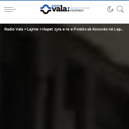
Radio Vala
>
Lajme
>
Hapet zyra e re e Postës së Kosovës në Leposaviq