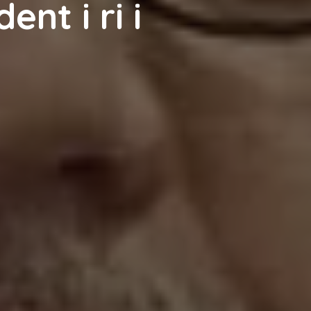
ent i ri i