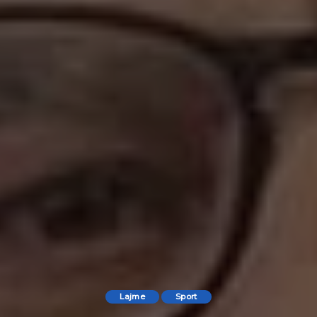
Lajme
Sport