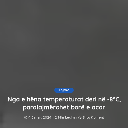
Lajme
Nga e hëna temperaturat deri në -8°C,
paralajmërohet borë e acar
4 Janar, 2024
2 Min Lexim
Shto Koment