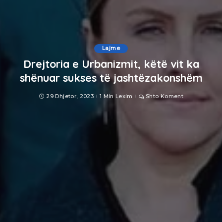
Lajme
Drejtoria e Urbanizmit, këtë vit ka
shënuar sukses të jashtëzakonshëm
29 Dhjetor, 2023
1 Min Lexim
Shto Koment