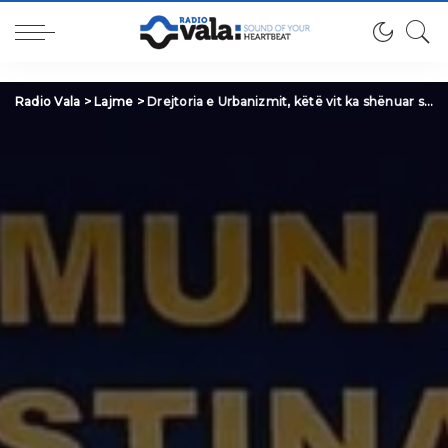
Radio Vala
>
Lajme
>
Drejtoria e Urbanizmit, këtë vit ka shënuar sukses të jashtëzakonshëm