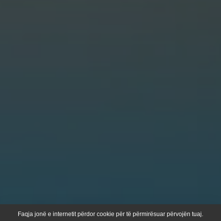
Faqja jonë e internetit përdor cookie për të përmirësuar përvojën tuaj.