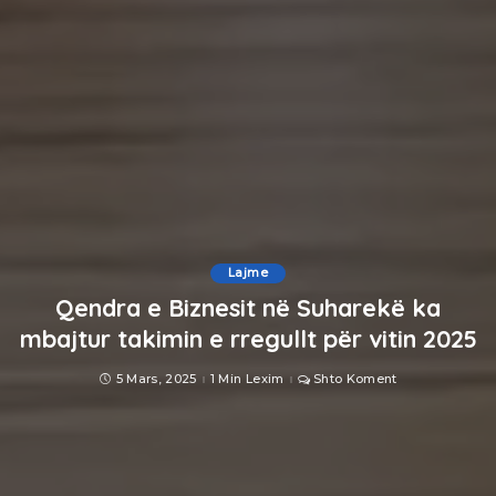
Lajme
Qendra e Biznesit në Suharekë ka
mbajtur takimin e rregullt për vitin 2025
5 Mars, 2025
1 Min Lexim
Shto Koment